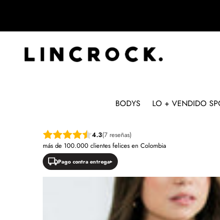
BODYS
LO + VENDIDO SP
SALTAR A LA INFORMACIÓN DEL PRODUC
4.3
(7 reseñas)
más de 100.000 clientes felices en Colombia
Pago contra entrega
NUEVO
OFERTA