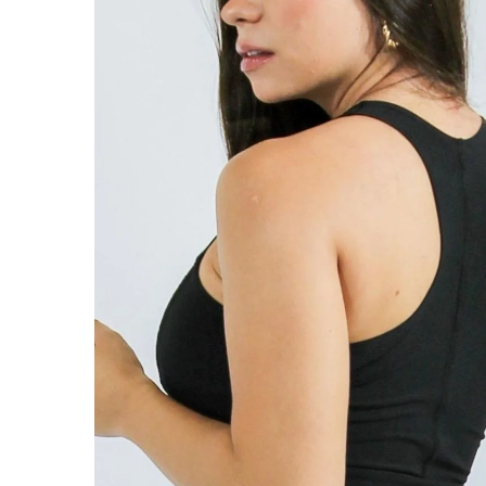
ABRIR
IMAGEN
EN
PANTALL
COMPLET