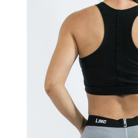
ABRIR
IMAGEN
EN
PANTALL
COMPLET