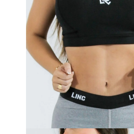
ABRIR
IMAGEN
EN
PANTALL
COMPLET