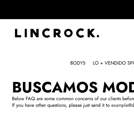
BODYS
LO + VENDIDO SP
BUSCAMOS MO
Below FAQ are some common concerns of our clients before
If you have other questions, please just send it to
example@d