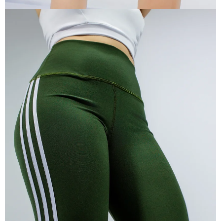
ABRIR
IMAGEN
EN
PANTALLA
COMPLETA