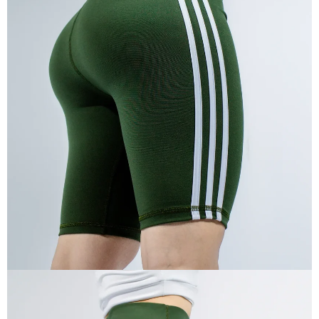
ABRIR
IMAGEN
EN
PANTALLA
COMPLETA