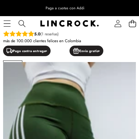
Paga a cuotas con Addi
SALTAR A LA INFORMACIÓN DEL PRODUCTO
5.0
(1 reseñas)
más de 100.000 clientes felices en Colombia
Pago contra entrega
Envío gratis
NUEVO
OFERTA