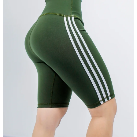
ABRIR
IMAGEN
EN
PANTALLA
COMPLETA