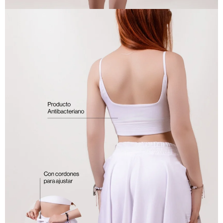
ABRIR
IMAGEN
EN
PANTALLA
COMPLETA