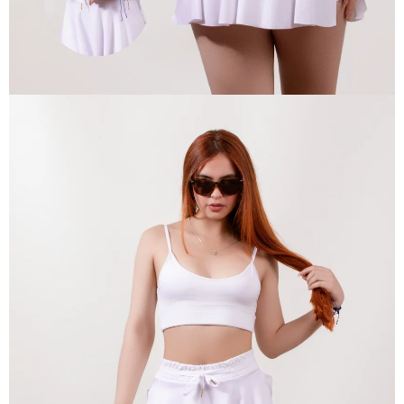
ABRIR
IMAGEN
EN
PANTALLA