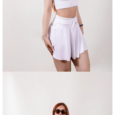
ABRIR
IMAGEN
EN
PANTALLA
COMPLETA