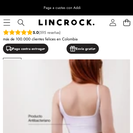
Paga a cuotas con Addi
SALTAR A LA INFORMACIÓN DEL PRODUCTO
5.0
(595 reseñas)
más de 100.000 clientes felices en Colombia
Pago contra entrega
Envío gratis
NUEVO
OFERTA