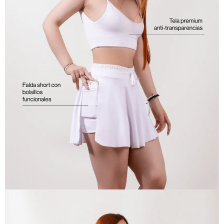
ABRIR
IMAGEN
EN
PANTALLA
COMPLETA