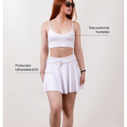
ABRIR
IMAGEN
EN
PANTALLA
COMPLETA