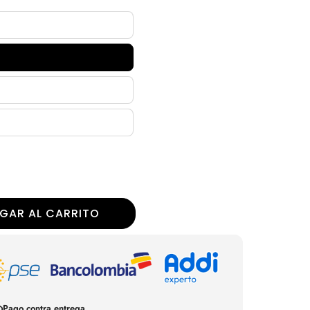
r
GAR AL CARRITO
Pago contra entrega