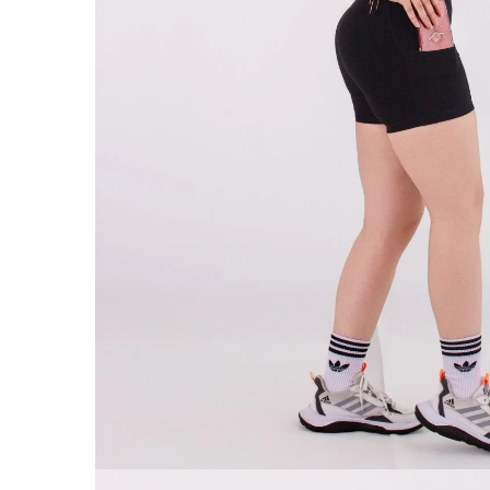
ABRIR
IMAGEN
EN
PANTALL
COMPLET