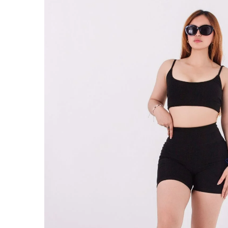
ABRIR
IMAGEN
EN
PANTALL
COMPLET