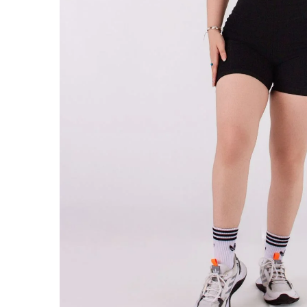
ABRIR
IMAGEN
EN
PANTALL
COMPLET