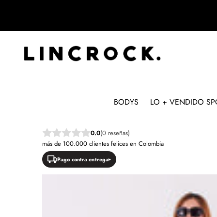
BODYS
LO + VENDIDO SP
SALTAR A LA INFORMACIÓN DEL PRODUC
0.0
(0 reseñas)
más de 100.000 clientes felices en Colombia
Pago contra entrega
NUEVO
OFERTA