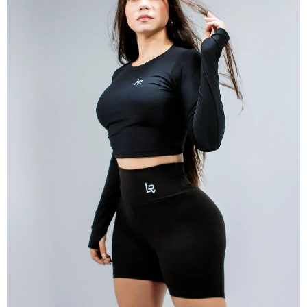
ABRIR
IMAGEN
EN
PANTALLA
COMPLETA