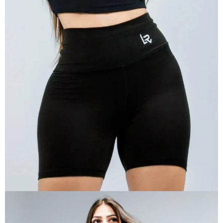
ABRIR
IMAGEN
EN
PANTALLA
COMPLETA