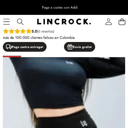
Paga a cuotas con Addi
SALTAR A LA INFORMACIÓN DEL PRODUCTO
5.0
(6 reseñas)
más de 100.000 clientes felices en Colombia
Pago contra entrega
Envío gratis
OFERTA