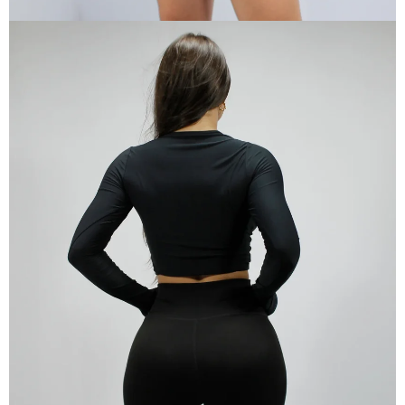
ABRIR
IMAGEN
EN
PANTALLA
COMPLETA