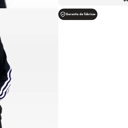
Garantía de fábrica
A
A