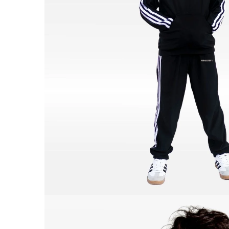
ABRIR
IMAGEN
EN
PANTALL
COMPLET