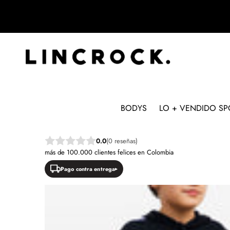
BODYS
LO + VENDIDO SP
SALTAR A LA INFORMACIÓN DEL PRODUC
0.0
(0 reseñas)
más de 100.000 clientes felices en Colombia
Pago contra entrega
OFERTA