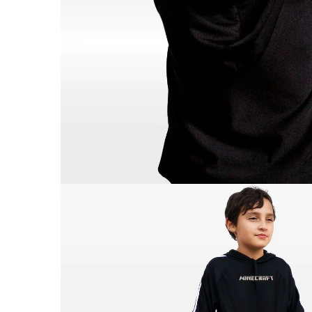
IMAGEN
EN
PANTALL
COMPLET