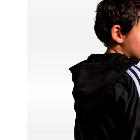
ABRIR
IMAGEN
EN
PANTALL
COMPLET