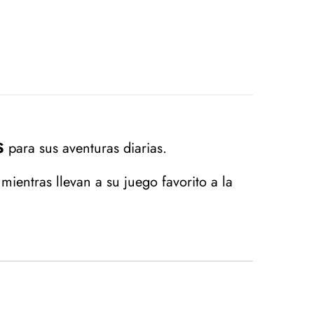
S
para sus aventuras diarias.
ientras llevan a su juego favorito a la