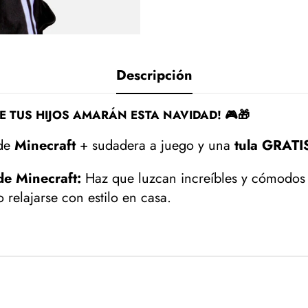
Descripción
E TUS HIJOS AMARÁN ESTA NAVIDAD! 🎮🎁
 de
Minecraft
+ sudadera a juego y una
tula GRATI
de Minecraft:
Haz que luzcan increíbles y cómodos m
 o relajarse con estilo en casa.