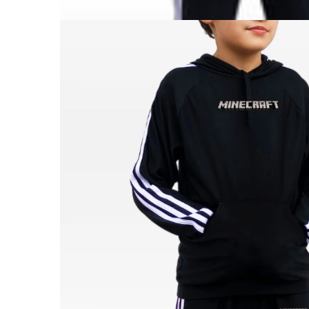
ABRIR
IMAGEN
EN
PANTALL
COMPLET