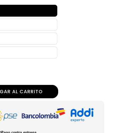
GAR AL CARRITO
Pago contra entrega