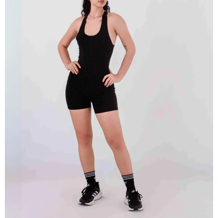
ABRIR
IMAGEN
EN
PANTALLA
COMPLETA