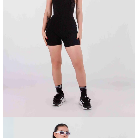
ABRIR
IMAGEN
EN
PANTALLA
COMPLETA