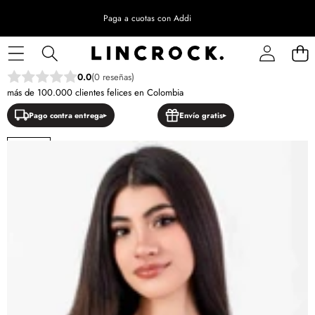
Paga a cuotas con Addi
SALTAR A LA INFORMACIÓN DEL PRODUCTO
0.0
(0 reseñas)
más de 100.000 clientes felices en Colombia
Pago contra entrega
Envío gratis
NUEVO
OFERTA