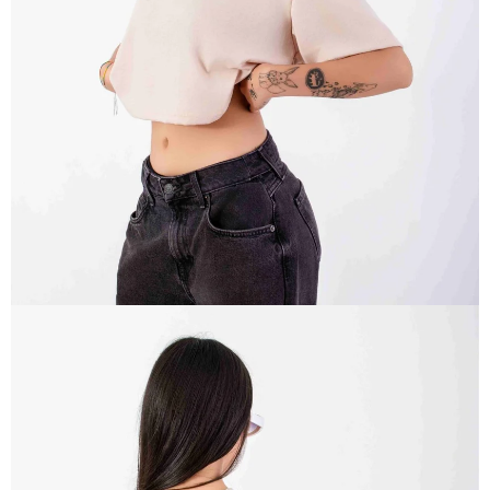
ABRIR
IMAGEN
EN
PANTALLA
COMPLETA