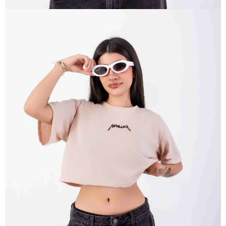
ABRIR
IMAGEN
EN
PANTALLA
COMPLETA