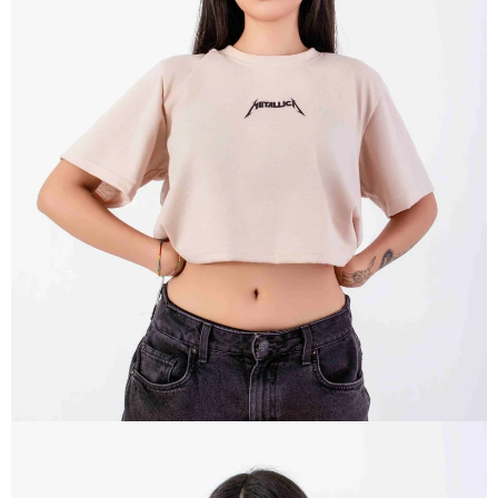
ABRIR
IMAGEN
EN
PANTALLA
COMPLETA