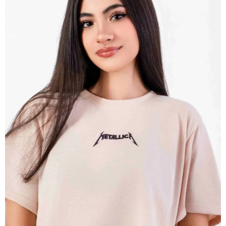
ABRIR
IMAGEN
EN
PANTALLA
COMPLETA