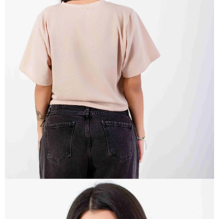
ABRIR
IMAGEN
EN
PANTALLA
COMPLETA