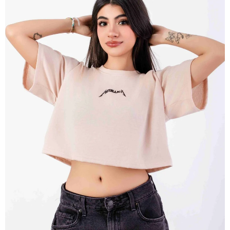
ABRIR
IMAGEN
EN
PANTALLA
COMPLETA