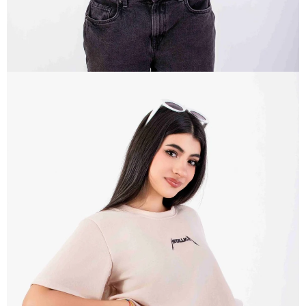
ABRIR
IMAGEN
EN