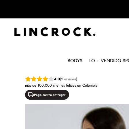
BODYS
LO + VENDIDO SP
SALTAR A LA INFORMACIÓN DEL PRODUC
4.0
(2 reseñas)
más de 100.000 clientes felices en Colombia
Pago contra entrega
NUEVO
OFERTA