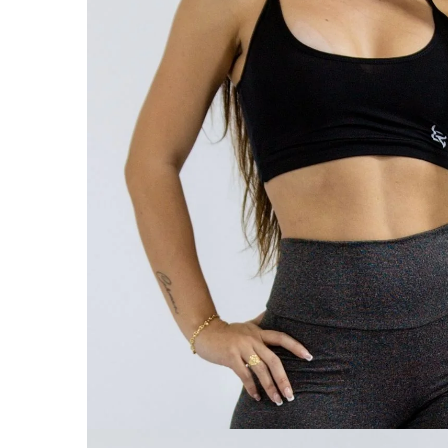
ABRIR
IMAGEN
EN
PANTALL
COMPLET