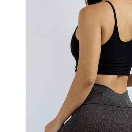
ABRIR
IMAGEN
EN
PANTALL
COMPLET