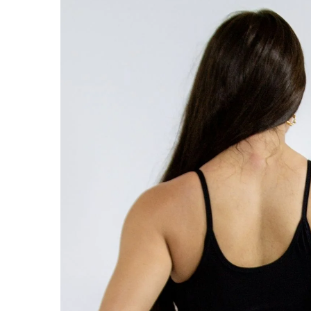
ABRIR
IMAGEN
EN
PANTALL
COMPLET