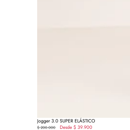
Jogger 3.0 SUPER ELÁSTICO
Precio
Precio
Desde
$ 39.900
$ 200.000